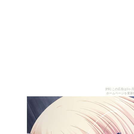
[PR] この広告は
ホームページを更新